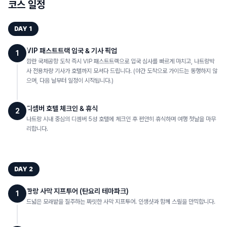
코스 일정
DAY
1
VIP 패스트트랙 입국 & 기사 픽업
1
깜란 국제공항 도착 즉시 VIP 패스트트랙으로 입국 심사를 빠르게 마치고, 나트랑박
사 전용차량 기사가 호텔까지 모셔다 드립니다. (야간 도착으로 가이드는 동행하지 않
으며, 다음 날부터 일정이 시작됩니다.)
디셈버 호텔 체크인 & 휴식
2
나트랑 시내 중심의 디셈버 5성 호텔에 체크인 후 편안히 휴식하며 여행 첫날을 마무
리합니다.
DAY
2
판랑 사막 지프투어 (탄요리 테마파크)
1
드넓은 모래밭을 질주하는 짜릿한 사막 지프투어. 인생샷과 함께 스릴을 만끽합니다.