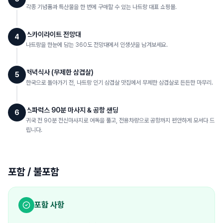
각종 기념품과 특산물을 한 번에 구매할 수 있는 나트랑 대표 쇼핑몰.
스카이라이트 전망대
4
나트랑을 한눈에 담는 360도 전망대에서 인생샷을 남겨보세요.
저녁식사 (무제한 삼겹살)
5
한국으로 돌아가기 전, 나트랑 인기 삼겹살 맛집에서 무제한 삼겹살로 든든한 마무리.
스파럭스 90분 마사지 & 공항 샌딩
6
귀국 전 90분 전신마사지로 여독을 풀고, 전용차량으로 공항까지 편안하게 모셔다 드
립니다.
포함 / 불포함
포함 사항