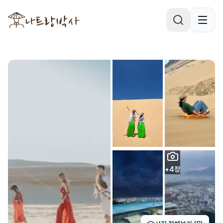
+
4
장