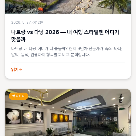
2026. 5. 27.
·
12
분
나트랑 vs 다낭 2026 — 내 여행 스타일엔 어디가
맞을까
나트랑 vs 다낭 어디가 더 좋을까? 현지 9년차 전문가가 숙소, 바다,
날씨, 음식, 관광까지 항목별로 비교 분석합니다.
읽기
액티비티