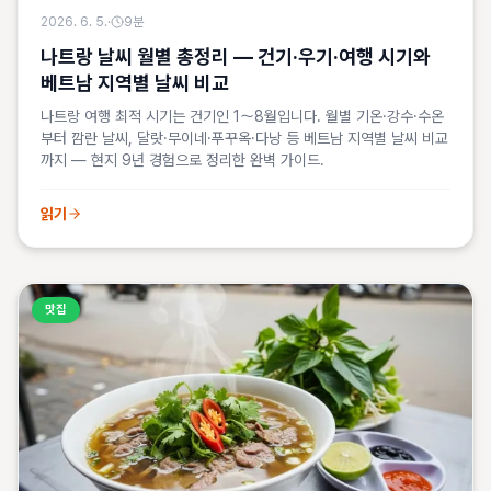
2026. 6. 5.
·
9
분
나트랑 날씨 월별 총정리 — 건기·우기·여행 시기와
베트남 지역별 날씨 비교
나트랑 여행 최적 시기는 건기인 1～8월입니다. 월별 기온·강수·수온
부터 깜란 날씨, 달랏·무이네·푸꾸옥·다낭 등 베트남 지역별 날씨 비교
까지 — 현지 9년 경험으로 정리한 완벽 가이드.
읽기
맛집