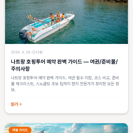
2026. 4. 26.
·
13
분
나트랑 호핑투어 예약 완벽 가이드 — 여권/준비물/
주의사항
나트랑 호핑투어 예약 완벽 가이드. 여권 필수 지참, 코스 비교, 준비
물 체크리스트, 스노클링 초보 팁까지 현지 전문가가 정리한 모든 정
보.
읽기
여행 가이드