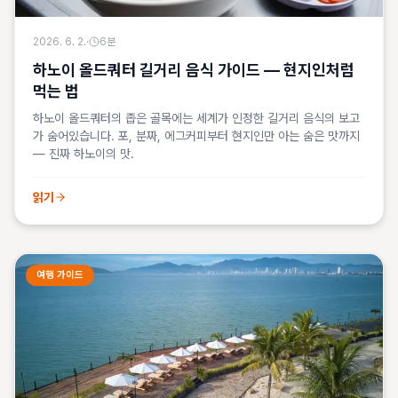
2026. 6. 2.
·
6
분
하노이 올드쿼터 길거리 음식 가이드 — 현지인처럼
먹는 법
하노이 올드쿼터의 좁은 골목에는 세계가 인정한 길거리 음식의 보고
가 숨어있습니다. 포, 분짜, 에그커피부터 현지인만 아는 숨은 맛까지
— 진짜 하노이의 맛.
읽기
여행 가이드