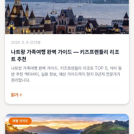
2026. 5. 6.
·
12
분
나트랑 가족여행 완벽 가이드 — 키즈프렌들리 리조
트 추천
나트랑 가족여행 완벽 가이드. 키즈프렌들리 리조트 TOP 5, 아이 동
반 추천 액티비티, 실용 정보, 예산 가이드까지 현지 9년차 전문가가
정리합니다.
읽기
여행 가이드