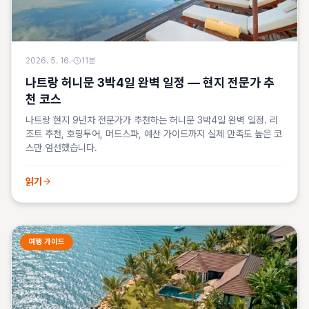
2026. 5. 16.
·
11
분
나트랑 허니문 3박4일 완벽 일정 — 현지 전문가 추
천 코스
나트랑 현지 9년차 전문가가 추천하는 허니문 3박4일 완벽 일정. 리
조트 추천, 호핑투어, 머드스파, 예산 가이드까지 실제 만족도 높은 코
스만 엄선했습니다.
읽기
여행 가이드