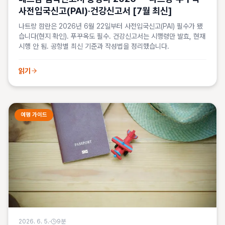
사전입국신고(PAI)·건강신고서 [7월 최신]
나트랑 깜란은 2026년 6월 22일부터 사전입국신고(PAI) 필수가 됐
습니다(현지 확인). 푸꾸옥도 필수. 건강신고서는 시행령만 발효, 현재
시행 안 됨. 공항별 최신 기준과 작성법을 정리했습니다.
읽기
여행 가이드
2026. 6. 5.
·
9
분