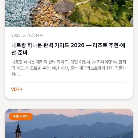
2026. 5. 11.
·
14
분
나트랑 허니문 완벽 가이드 2026 — 리조트 추천·예
산·준비
나트랑 허니문 패키지 완벽 가이드. 대형 여행사 vs 자유여행 vs 현지
팩 비교, 리조트별 추천, 예산 계산, 준비 체크리스트까지 현지 전문가
정리.
읽기
여행 가이드