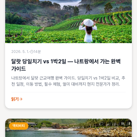
2026. 5. 1.
·
14
분
달랏 당일치기 vs 1박2일 — 나트랑에서 가는 완벽
가이드
나트랑에서 달랏 근교여행 완벽 가이드. 당일치기 vs 1박2일 비교, 추
천 일정, 이동 방법, 필수 체험, 멀미 대비까지 현지 전문가가 정리.
읽기
액티비티