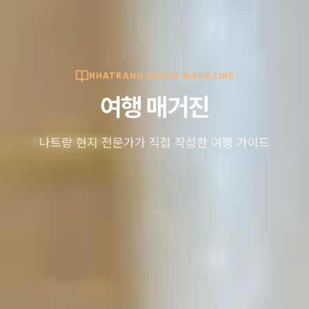
NHATRANG BAKSA MAGAZINE
여행 매거진
나트랑 현지 전문가가 직접 작성한 여행 가이드