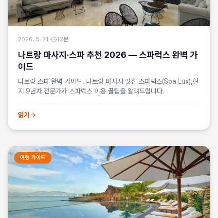
2026. 5. 21.
·
13
분
나트랑 마사지·스파 추천 2026 — 스파럭스 완벽 가
이드
나트랑 스파 완벽 가이드. 나트랑 마사지 맛집 스파럭스(Spa Lux),현
지 9년차 전문가가 스파럭스 이용 꿀팁을 알려드립니다.
읽기
여행 가이드