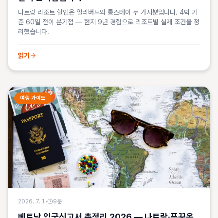
나트랑 리조트 할인은 얼리버드와 롱스테이 두 가지뿐입니다. 4박 기
준 60일 전이 분기점 — 현지 9년 경험으로 리조트별 실제 조건을 정
리했습니다.
읽기
여행 가이드
2026. 7. 1.
·
9
분
베트남 입국신고서 총정리 2026 — 나트랑·푸꾸옥