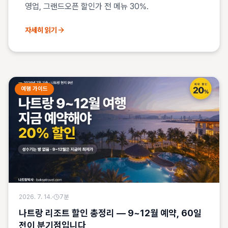
영업, 그랜드오픈 할인가 전 메뉴 30%.
자세히 읽기
여행 가이드
2026. 7. 14.
·
7
분
나트랑 리조트 할인 총정리 — 9~12월 예약, 60일
전이 분기점입니다