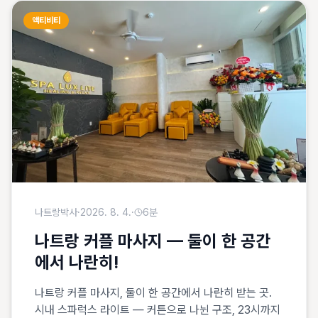
액티비티
나트랑박사
·
2026. 8. 4.
·
6
분
나트랑 커플 마사지 — 둘이 한 공간
에서 나란히!
나트랑 커플 마사지, 둘이 한 공간에서 나란히 받는 곳.
시내 스파럭스 라이트 — 커튼으로 나뉜 구조, 23시까지