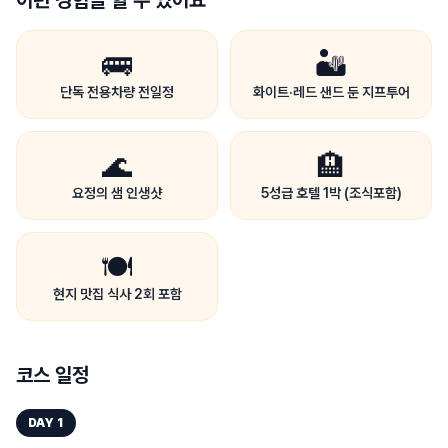
이런 경험을 할 수 있어요
🚌
🏜
단독 전용차량 전일정
화이트·레드 샌드 둔 지프투어
🌊
🏨
요정의 샘 인생샷
5성급 호텔 1박 (조식포함)
🍽
현지 맛집 식사 2회 포함
코스 일정
DAY
1