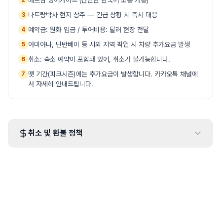
베트남 영어가이드 (간단한 한국어 소통 가능)
2
나트랑박사 현지 상주 — 긴급 상황 시 즉시 대응
3
예약금: 원화 입금 / 투어비용: 달러 현장 전달
4
아미아나, 닌반베이 등 시외 지역 픽업 시 차량 추가요금 발생
5
취소: 숙소 예약이 포함돼 있어, 취소가 불가능합니다.
6
뗏 기간(피크시즌)에는 추가요금이 발생합니다. 카카오톡 채널에
7
서 자세히 안내드립니다.
취소 및 환불 정책