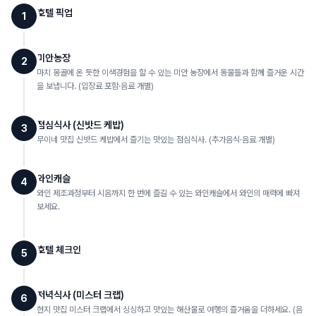
호텔 픽업
1
미안농장
2
마치 몽골에 온 듯한 이색경험을 할 수 있는 미안 농장에서 동물들과 함께 즐거운 시간
을 보냅니다. (입장료 포함·음료 개별)
점심식사 (신밧드 케밥)
3
무이네 맛집 신밧드 케밥에서 즐기는 맛있는 점심식사. (추가음식·음료 개별)
와인캐슬
4
와인 제조과정부터 시음까지 한 번에 즐길 수 있는 와인캐슬에서 와인의 매력에 빠져
보세요.
호텔 체크인
5
저녁식사 (미스터 크랩)
6
현지 맛집 미스터 크랩에서 싱싱하고 맛있는 해산물로 여행의 즐거움을 더하세요. (음