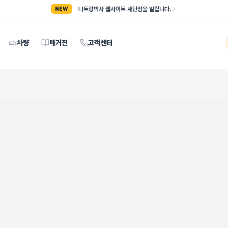
나트랑박사 웹사이트 새단장을 알립니다.
NEW
차량
매거진
고객센터