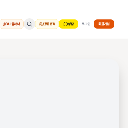
AI 플래너
단체 견적
상담
로그인
회원가입