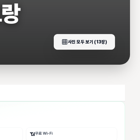
트랑
사진 모두 보기 (
13
장)
무료 Wi-Fi
📶