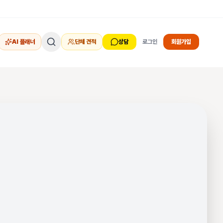
AI 플래너
단체 견적
상담
로그인
회원가입