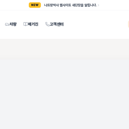
나트랑박사 웹사이트 새단장을 알립니다.
NEW
차량
매거진
고객센터