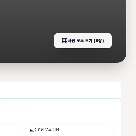
사진 모두 보기 (
8
장)
수영장 무료 이용
🏊