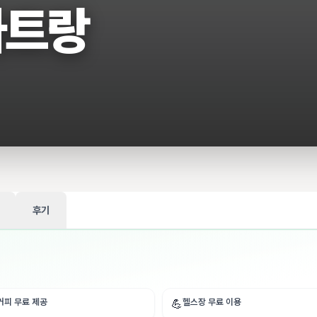
나트랑
후기
커피 무료 제공
헬스장 무료 이용
💪