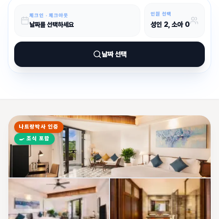
인원 선택
체크인 · 체크아웃
성인
2
, 소아
0
날짜를 선택하세요
날짜 선택
나트랑박사 인증
🍳
조식 포함