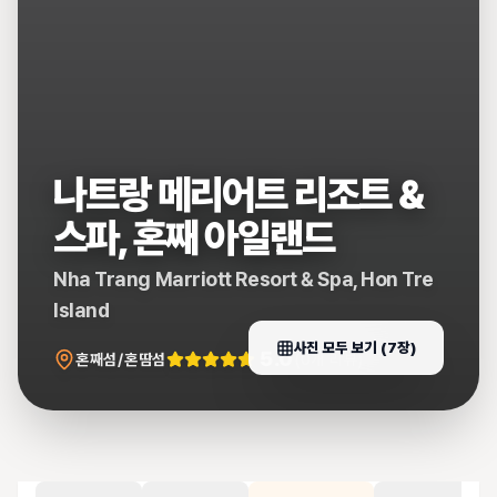
나트랑 메리어트 리조트 &
스파, 혼째 아일랜드
Nha Trang Marriott Resort & Spa, Hon Tre
Island
사진 모두 보기 (
7
장)
5.0
혼째섬/혼땀섬
(
0
개 리뷰)