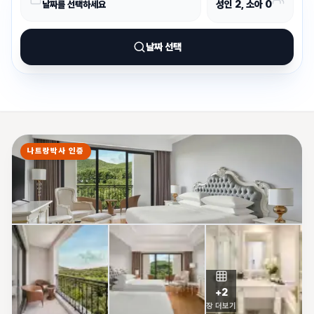
성인
2
, 소아
0
날짜를 선택하세요
날짜 선택
나트랑박사 인증
+
2
장 더보기