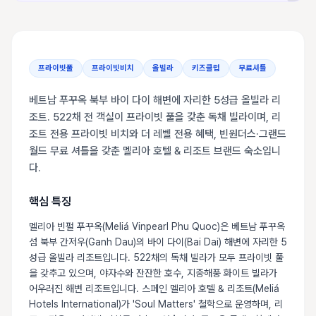
프라이빗풀
프라이빗비치
올빌라
키즈클럽
무료셔틀
베트남 푸꾸옥 북부 바이 다이 해변에 자리한 5성급 올빌라 리
조트. 522채 전 객실이 프라이빗 풀을 갖춘 독채 빌라이며, 리
조트 전용 프라이빗 비치와 더 레벨 전용 혜택, 빈원더스·그랜드
월드 무료 셔틀을 갖춘 멜리아 호텔 & 리조트 브랜드 숙소입니
다.
핵심 특징
멜리아 빈펄 푸꾸옥(Meliá Vinpearl Phu Quoc)은 베트남 푸꾸옥
섬 북부 간저우(Ganh Dau)의 바이 다이(Bai Dai) 해변에 자리한 5
성급 올빌라 리조트입니다. 522채의 독채 빌라가 모두 프라이빗 풀
을 갖추고 있으며, 야자수와 잔잔한 호수, 지중해풍 화이트 빌라가
어우러진 해변 리조트입니다. 스페인 멜리아 호텔 & 리조트(Meliá
Hotels International)가 'Soul Matters' 철학으로 운영하며, 리