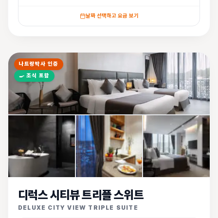
날짜 선택하고 요금 보기
나트랑박사 인증
🍳
조식 포함
디럭스 시티뷰 트리플 스위트
DELUXE CITY VIEW TRIPLE SUITE