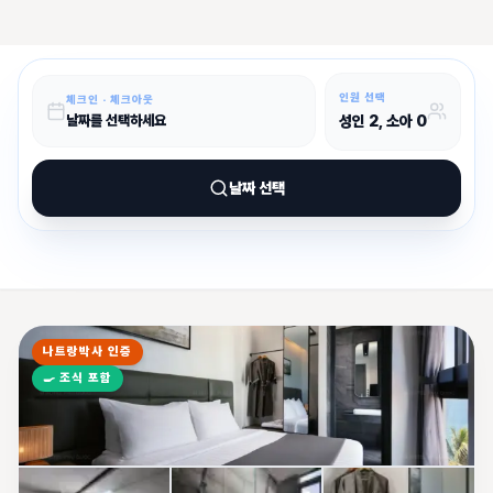
인원 선택
체크인 · 체크아웃
성인
2
, 소아
0
날짜를 선택하세요
날짜 선택
나트랑박사 인증
🍳
조식 포함