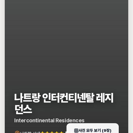
나트랑 인터컨티넨탈 레지
던스
Intercontinental Residences
사진 모두 보기 (
9
장)