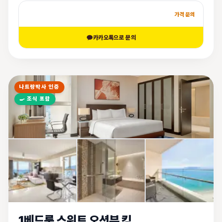
가격 문의
카카오톡으로 문의
나트랑박사 인증
🍳
조식 포함
1베드룸 스위트 오션뷰 킹