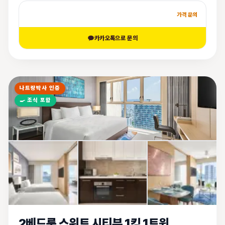
가격 문의
카카오톡으로 문의
나트랑박사 인증
🍳
조식 포함
2베드룸 스위트 시티뷰 1킹 1트윈