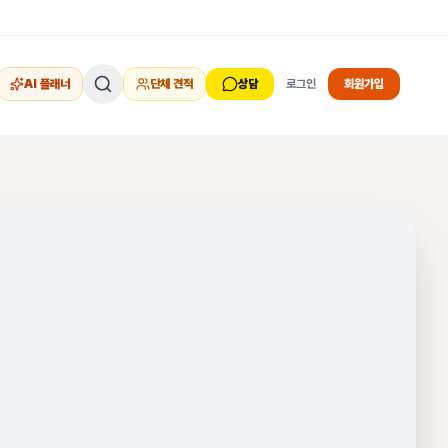
AI 플래너
단체 견적
상담
로그인
회원가입