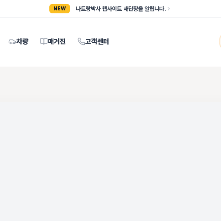
나트랑박사 웹사이트 새단장을 알립니다.
NEW
차량
매거진
고객센터