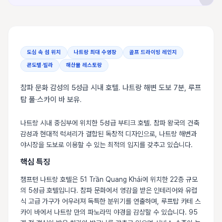
도심 속 섬 위치
나트랑 최대 수영장
골프 드라이빙 레인지
콘도텔·빌라
해산물 레스토랑
참파 문화 감성의 5성급 시내 호텔. 나트랑 해변 도보 7분, 루프
탑 풀·스카이 바 보유.
나트랑 시내 중심부에 위치한 5성급 부티크 호텔. 참파 왕국의 건축
감성과 현대적 럭셔리가 결합된 독창적 디자인으로, 나트랑 해변과
야시장을 도보로 이용할 수 있는 최적의 입지를 갖추고 있습니다.
핵심 특징
챔프턴 나트랑 호텔은 51 Trần Quang Khải에 위치한 22층 규모
의 5성급 호텔입니다. 참파 문화에서 영감을 받은 인테리어와 유럽
식 고급 가구가 어우러져 독특한 분위기를 연출하며, 루프탑 카테 스
카이 바에서 나트랑 만의 파노라믹 야경을 감상할 수 있습니다. 95