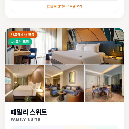
날짜 선택하고 요금 보기
나트랑박사 인증
🍳
조식 포함
패밀리 스위트
FAMILY SUITE