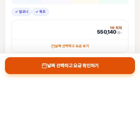
✓ 발코니
✓ 욕조
1박 최저
550,140
원~
날짜 선택하고 요금 보기
날짜 선택하고 요금 확인하기
나트랑박사 프리미엄 가이드 (예약 전 필수 확
인)