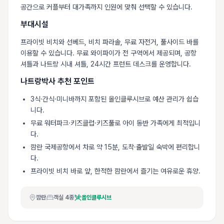
공간으로 커플부터 대가족까지 인원에 맞춰 선택할 수 있습니다.
부대시설
프라이빗 비치와 선베드, 비치 파라솔, 무료 자전거, 풀사이드 바를
이용할 수 있습니다. 무료 와이파이가 전 구역에서 제공되며, 공항
셔틀과 나트랑 시내 셔틀, 24시간 프런트 데스크를 운영합니다.
나트랑박사 추천 포인트
3식·간식·미니바까지 포함된 올인클루시브로 예산 관리가 쉽습
니다.
무료 워터파크·키즈클럽·키즈풀로 아이 동반 가족에게 최적입니
다.
깜란 국제공항에서 차로 약 15분, 도착·출발일 숙박에 편리합니
다.
프라이빗 비치 바로 앞, 한적한 깜란에서 즐기는 여유로운 휴양.
깜란
객실
4
종
올인클루시브