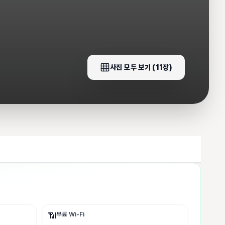
사진 모두 보기 (
11
장)
무료 Wi-Fi
📶