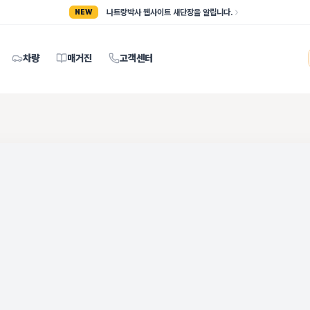
나트랑박사 웹사이트 새단장을 알립니다.
NEW
차량
매거진
고객센터