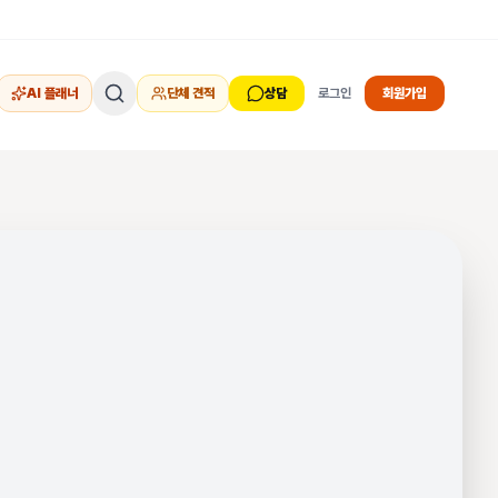
AI 플래너
단체 견적
상담
로그인
회원가입