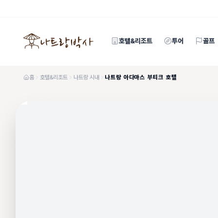
호텔&리조트
투어
골프
홈
호텔&리조트
나트랑 시내
나트랑 아다마스 부티크 호텔