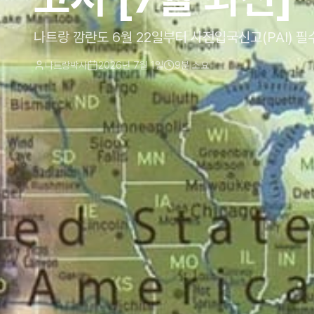
나트랑 깜란도 6월 22일부터 사전입국신고(PAI) 
나트랑박사
2026년 7월 1일
9
분 소요