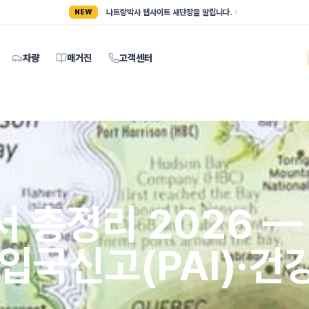
나트랑박사 웹사이트 새단장을 알립니다.
NEW
차량
매거진
고객센터
 총정리 2026 —
입국신고(PAI)·건