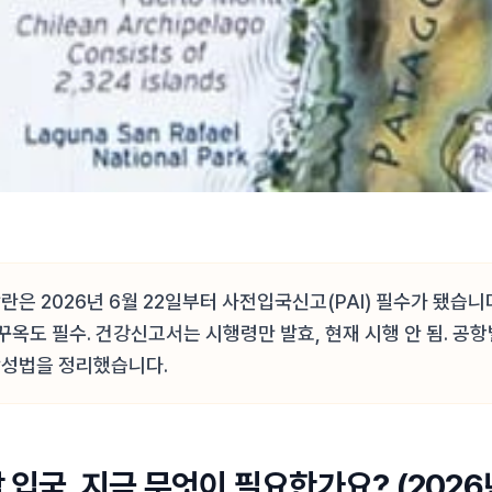
란은 2026년 6월 22일부터 사전입국신고(PAI) 필수가 됐습니
푸꾸옥도 필수. 건강신고서는 시행령만 발효, 현재 시행 안 됨. 공
작성법을 정리했습니다.
 입국, 지금 무엇이 필요한가요? (2026