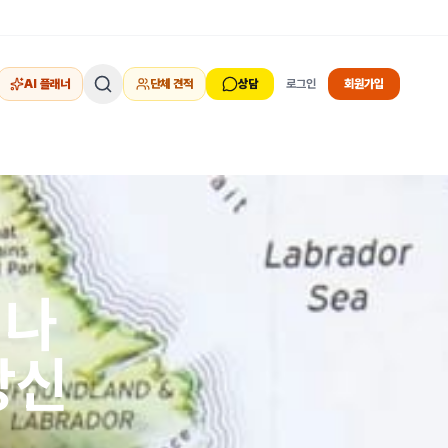
AI 플래너
단체 견적
상담
로그인
회원가입
 나
강신