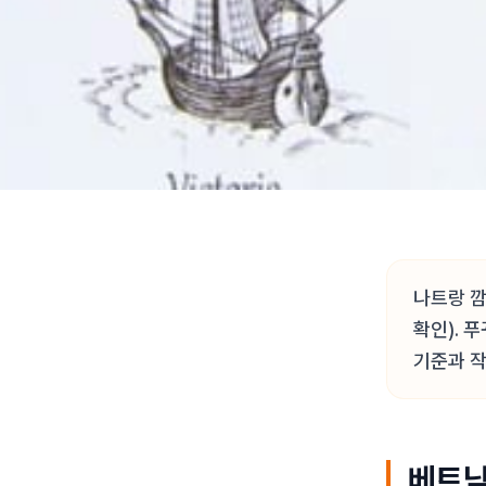
나트랑 깜
확인). 
기준과 
베트남