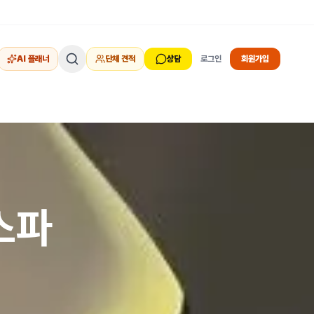
AI 플래너
단체 견적
상담
로그인
회원가입
스파