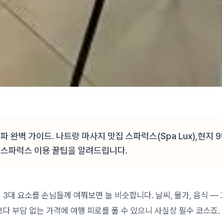
파 완벽 가이드. 나트랑 마사지 맛집 스파럭스(Spa Lux),현지 
 스파럭스 이용 꿀팁을 알려드립니다.
 3대 요소를 손님들께 여쭤보면 늘 비슷합니다. 날씨, 물가, 음식 —
보다 부담 없는 가격에 여행 피로를 풀 수 있으니 사실상 필수 코스죠.