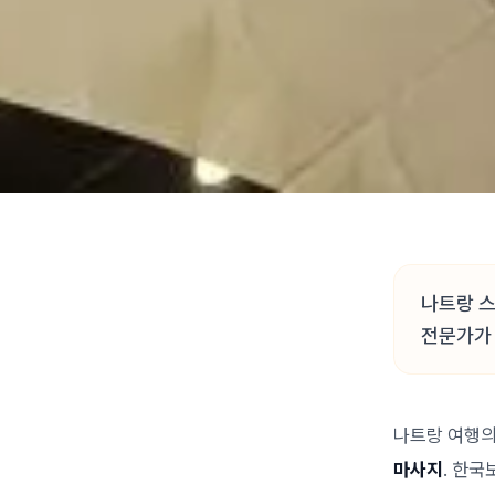
나트랑 스
전문가가
나트랑 여행의
마사지
. 한국