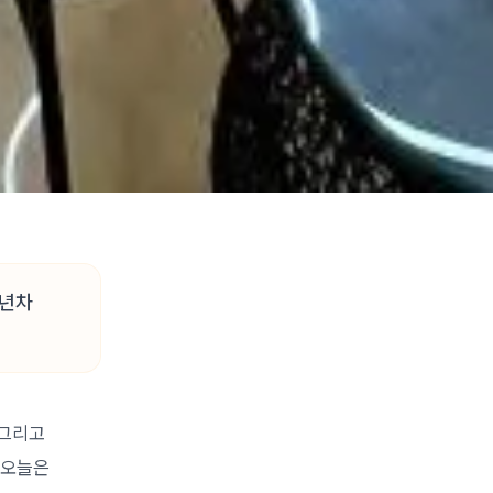
9년차
 그리고
 오늘은