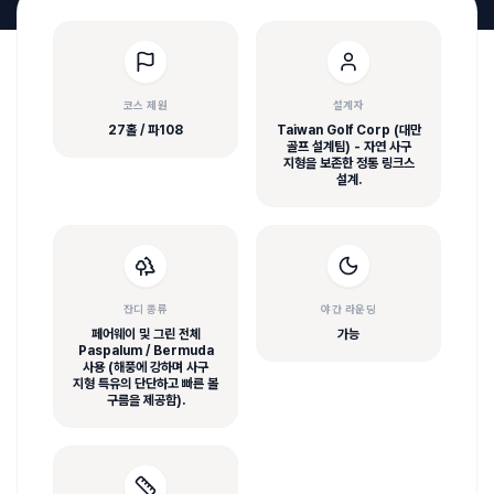
코스 제원
설계자
27홀 / 파108
Taiwan Golf Corp (대만
골프 설계팀) - 자연 사구
지형을 보존한 정통 링크스
설계.
잔디 종류
야간 라운딩
페어웨이 및 그린 전체
가능
Paspalum / Bermuda
사용 (해풍에 강하며 사구
지형 특유의 단단하고 빠른 볼
구름을 제공함).