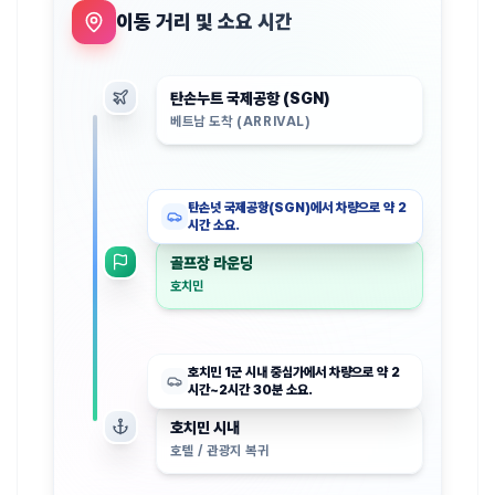
이동 거리 및 소요 시간
탄손누트 국제공항 (SGN)
베트남 도착 (ARRIVAL)
탄손넛 국제공항(SGN)에서 차량으로 약 2
시간 소요.
골프장 라운딩
호치민
호치민 1군 시내 중심가에서 차량으로 약 2
시간~2시간 30분 소요.
호치민 시내
호텔 / 관광지 복귀