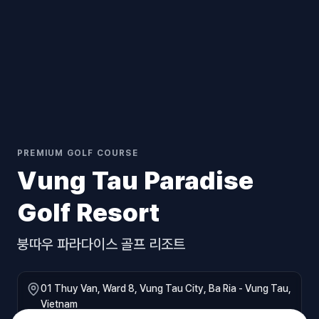
PREMIUM GOLF COURSE
Vung Tau Paradise
Golf Resort
붕따우 파라다이스 골프 리조트
01 Thuy Van, Ward 8, Vung Tau City, Ba Ria - Vung Tau,
Vietnam