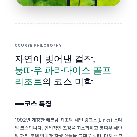
COURSE PHILOSOPHY
자연이 빚어낸 걸작,
붕따우 파라다이스 골프
리조트
의 코스 미학
코스 특징
1992년 개장한 베트남 최초의 해변 링크스(Links) 스타
일 코스입니다. 인위적인 조경을 최소화하고 붕따우 해안
의 거친 모래 언덕과 자생 식물을 그대로 살려, 마치 스코