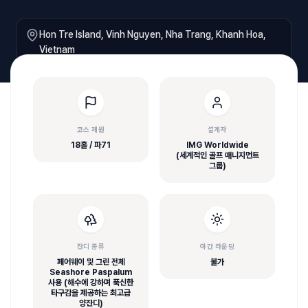
Hon Tre Island, Vinh Nguyen, Nha Trang, Khanh Hoa,
Vietnam
코스 제원
설계자
18홀 / 파71
IMG Worldwide
(세계적인 골프 매니지먼트
그룹)
잔디 종류
야간 라운딩
페어웨이 및 그린 전체
불가
Seashore Paspalum
사용 (해수에 강하며 푹신한
타구감을 제공하는 최고급
양잔디)