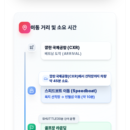
이동 거리 및 소요 시간
깜란 국제공항 (CXR)
베트남 도착 (ARRIVAL)
깜란 국제공항(CXR)에서 선착장까지 차량
약 45분 소요.
스피드보트 이동 (Speedboat)
육지 선착장 → 빈펄섬 이동 (약 10분)
SHUTTLE
30분 간격 운행
골프장 라운딩