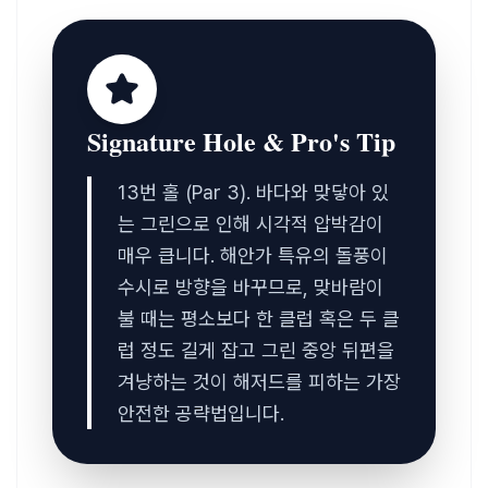
Signature Hole & Pro's Tip
13번 홀 (Par 3). 바다와 맞닿아 있
는 그린으로 인해 시각적 압박감이 
매우 큽니다. 해안가 특유의 돌풍이 
수시로 방향을 바꾸므로, 맞바람이 
불 때는 평소보다 한 클럽 혹은 두 클
럽 정도 길게 잡고 그린 중앙 뒤편을 
겨냥하는 것이 해저드를 피하는 가장 
안전한 공략법입니다.