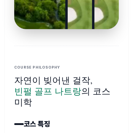
COURSE PHILOSOPHY
자연이 빚어낸 걸작,
빈펄 골프 나트랑
의 코스
미학
코스 특징