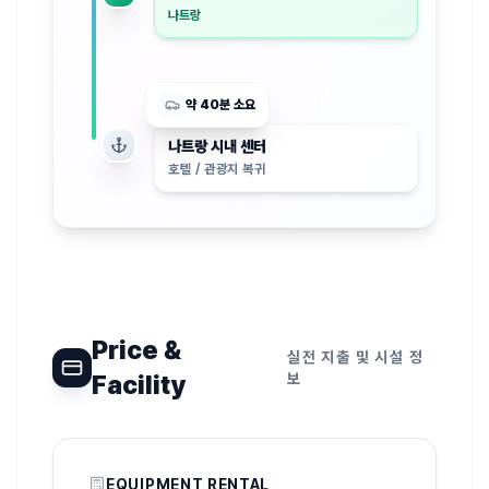
나트랑
약 40분 소요
나트랑 시내 센터
호텔 / 관광지 복귀
Price &
실전 지출 및 시설 정
Facility
보
EQUIPMENT RENTAL