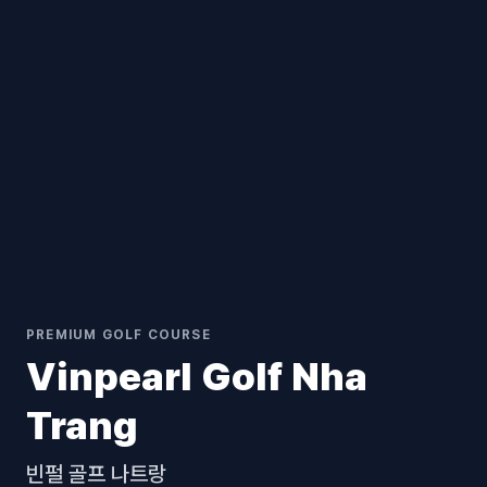
PREMIUM GOLF COURSE
Vinpearl Golf Nha
Trang
빈펄 골프 나트랑