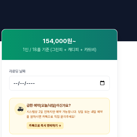
154,000
원~
1인 / 18홀 기준 (그린피 + 캐디피 + 카트비)
라운딩 날짜
급한 예약(오늘/내일)이신가요?
🚑
시스템상 2일 전까지만 예약 가능합니다. 당일 또는 내일 예약
을 원하시면 카톡으로 직접 문의주세요!
카톡으로 즉시 연락하기 →