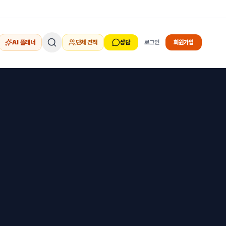
AI 플래너
단체 견적
상담
로그인
회원가입