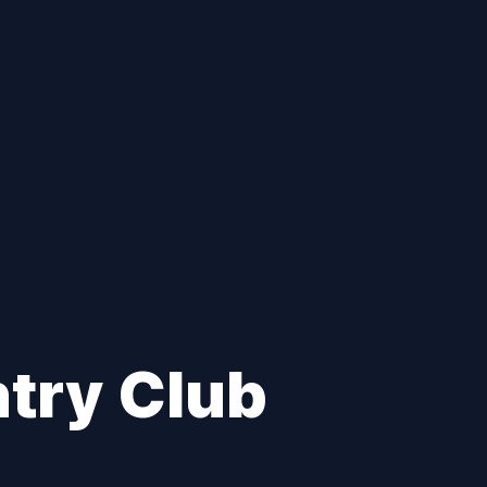
try Club