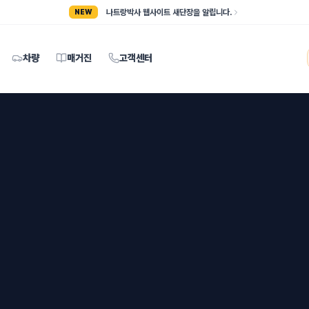
나트랑박사 웹사이트 새단장을 알립니다.
NEW
차량
매거진
고객센터