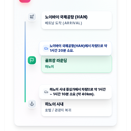
노이바이 국제공항 (HAN)
베트남 도착 (ARRIVAL)
노이바이 국제공항(HAN)에서 차량으로 약
1시간 20분 소요.
골프장 라운딩
하노이
하노이 시내 중심가에서 차량으로 약 1시간
~ 1시간 10분 소요 (약 40km).
하노이 시내
호텔 / 관광지 복귀