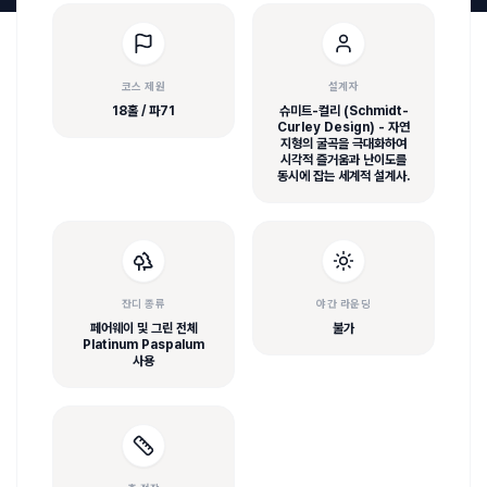
코스 제원
설계자
18홀 / 파71
슈미트-컬리 (Schmidt-
Curley Design) - 자연
지형의 굴곡을 극대화하여
시각적 즐거움과 난이도를
동시에 잡는 세계적 설계사.
잔디 종류
야간 라운딩
페어웨이 및 그린 전체
불가
Platinum Paspalum
사용