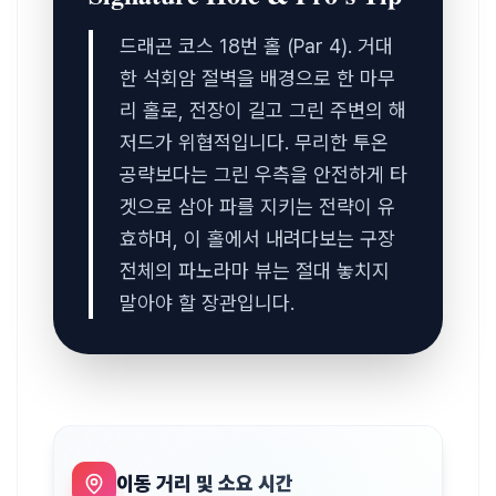
드래곤 코스 18번 홀 (Par 4). 거대
한 석회암 절벽을 배경으로 한 마무
리 홀로, 전장이 길고 그린 주변의 해
저드가 위협적입니다. 무리한 투온 
공략보다는 그린 우측을 안전하게 타
겟으로 삼아 파를 지키는 전략이 유
효하며, 이 홀에서 내려다보는 구장 
전체의 파노라마 뷰는 절대 놓치지 
말아야 할 장관입니다.
이동 거리 및 소요 시간