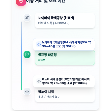
이동 거리 및 소요 시간
노이바이 국제공항 (HAN)
베트남 도착 (ARRIVAL)
노이바이 국제공항(HAN)에서 차량으로 약
35~40분 소요 (약 35km).
골프장 라운딩
하노이
하노이 시내 중심가(호안끼엠 기준)에서 차
량으로 약 20~30분 소요 (약 10km).
하노이 시내
호텔 / 관광지 복귀