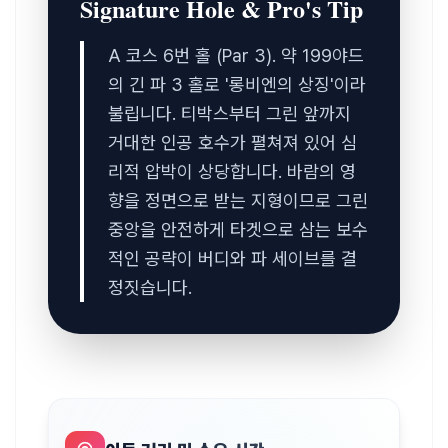
Signature Hole & Pro's Tip
A 코스 6번 홀 (Par 3). 약 199야드
의 긴 파 3 홀로 '롱비엔의 상징'이라 
불립니다. 티박스부터 그린 앞까지 
거대한 인공 호수가 펼쳐져 있어 심
리적 압박이 상당합니다. 바람의 영
향을 정면으로 받는 지형이므로 그린 
중앙을 안전하게 타겟으로 삼는 보수
적인 공략이 버디와 파 세이브를 결
정짓습니다.