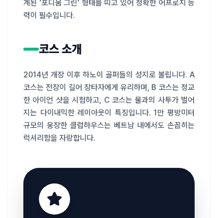
계된 '포디움 그린' 형태를 띠고 있어 정확한 어프로치 능
력이 필수입니다.
코스 소개
2014년 개장 이후 하노이 골퍼들의 성지로 불립니다. A 
코스는 전장이 길어 장타자에게 유리하며, B 코스는 정교
한 아이언 샷을 시험하고, C 코스는 물과의 사투가 벌어
지는 다이내믹한 레이아웃이 특징입니다. 1만 평방미터 
규모의 웅장한 클럽하우스는 베트남 내에서도 손꼽히는 
럭셔리함을 자랑합니다.