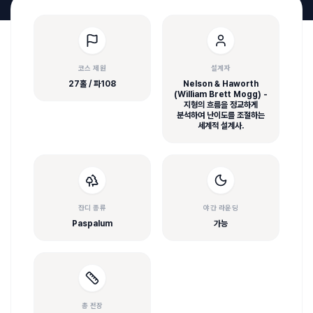
코스 제원
설계자
27홀 / 파108
Nelson & Haworth
(William Brett Mogg) -
지형의 흐름을 정교하게
분석하여 난이도를 조절하는
세계적 설계사.
잔디 종류
야간 라운딩
Paspalum
가능
총 전장