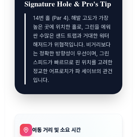
Signature Hole & Pro's Tip
14번 홀 (Par 4). 해발 고도가 가장 
높은 곳에 위치한 홀로, 그린을 에워
싼 수많은 샌드 트랩과 거대한 워터 
해저드가 위협적입니다. 비거리보다
는 정확한 방향성이 우선이며, 그린 
스피드가 빠르므로 핀 위치를 고려한 
정교한 어프로치가 파 세이브의 관건
입니다.
이동 거리 및 소요 시간