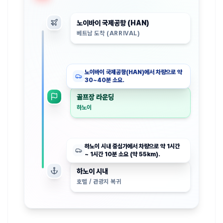
노이바이 국제공항 (HAN)
베트남 도착 (ARRIVAL)
노이바이 국제공항(HAN)에서 차량으로 약
30~40분 소요.
골프장 라운딩
하노이
하노이 시내 중심가에서 차량으로 약 1시간
~ 1시간 10분 소요 (약 55km).
하노이 시내
호텔 / 관광지 복귀