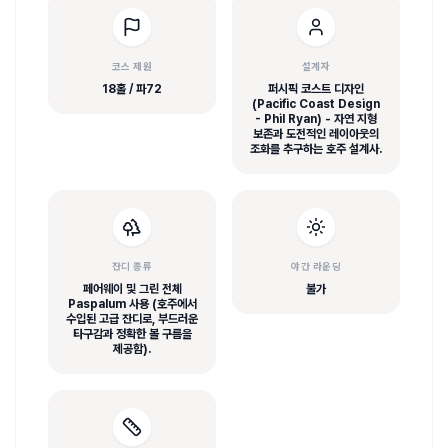
코스 제원
설계자
18홀 / 파72
퍼시픽 코스트 디자인
(Pacific Coast Design
- Phil Ryan) - 자연 지형
보존과 도전적인 레이아웃의
조화를 추구하는 호주 설계사.
잔디 종류
야간 라운딩
페어웨이 및 그린 전체
불가
Paspalum 사용 (호주에서
수입된 고급 잔디로, 부드러운
타구감과 정확한 볼 구름을
제공함).