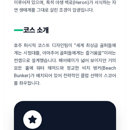
이루어져 있으며, 특히 야생 백로(Heron)가 서식하는 자
연 생태계를 그대로 살린 조경이 압권입니다.
코스 소개
호주 퍼시픽 코스트 디자인팀이 "세계 최상급 골퍼들에
게는 시험대를, 아마추어 골퍼들에게는 즐거움을"이라는 
컨셉으로 설계했습니다. 페어웨이가 넓어 보이지만 거의 
모든 홀에 워터 해저드와 정교한 비치 벙커(Beach 
Bunker)가 배치되어 있어 전략적인 클럽 선택이 스코어
를 좌우합니다.