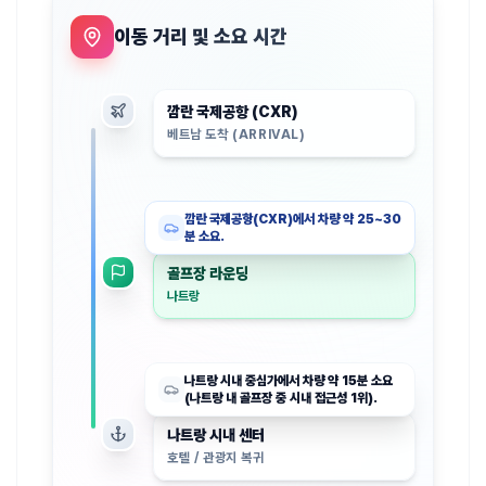
이동 거리 및 소요 시간
깜란 국제공항 (CXR)
베트남 도착 (ARRIVAL)
깜란 국제공항(CXR)에서 차량 약 25~30
분 소요.
골프장 라운딩
나트랑
나트랑 시내 중심가에서 차량 약 15분 소요
(나트랑 내 골프장 중 시내 접근성 1위).
나트랑 시내 센터
호텔 / 관광지 복귀