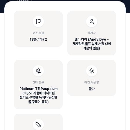
코스 제원
설계자
18홀 / 파72
앤디 다이 (Andy Dye -
세계적인 골프 설계 거장 다이
가문의 일원)
잔디 종류
야간 라운딩
Platinum TE Paspalum
불가
(바닷가 지형에 최적화된
잔디로 선명한 녹색과 일정한
볼 구름이 특징)