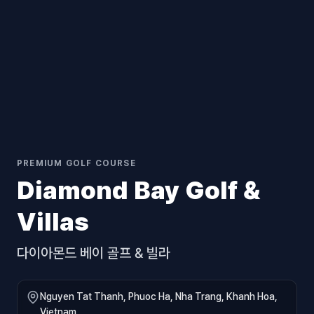
PREMIUM GOLF COURSE
Diamond Bay Golf &
Villas
다이아몬드 베이 골프 & 빌라
Nguyen Tat Thanh, Phuoc Ha, Nha Trang, Khanh Hoa,
Vietnam